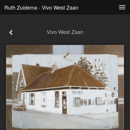
Ruth Zuidema - Vivo West Zaan
Tog
navi
Vivo West Zaan