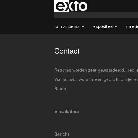
ruth zuidema
exposities
galer
Contact
Reacties worden zeer gewaardeerd. Heb je 
Wat je invult wordt alleen gebruikt om je re
Naam
E-mailadres
Bericht