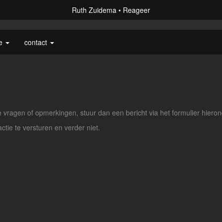
Ruth Zuidema
Reageer
ie
contact
vragen of opmerkingen, stuur dan een bericht via het formulier hieron
actie te versturen en verder niet.