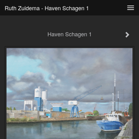
Ruth Zuidema - Haven Schagen 1
Tog
navi
Haven Schagen 1