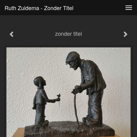
Ruth Zuidema - Zonder Titel
Tog
navi
zonder titel