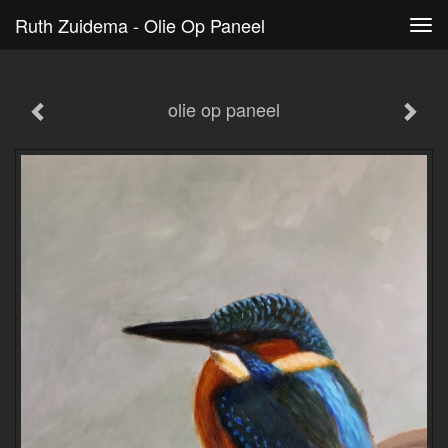
Ruth Zuidema - Olie Op Paneel
Tog
navi
olie op paneel