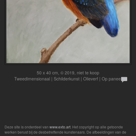
50 x 40 cm, © 2019, niet te koop
Tweedimensionaal | Schilderkunst | Olieverf | Op paneel
Deze site is onderdeel van
www.exto.art
. Het copyright op alle getoonde
werken berust bij de desbetreffende kunstenaars. De afbeeldingen van de