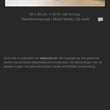
50 x 60 cm, © 2019, niet te koop
Tweedimensionaal | Mixed Media | Op doek
Deze site is onderdeel van
www.exto.art
. Het copyright op alle getoonde
werken berust bij de desbetreffende kunstenaars. De afbeeldingen van de
werken mogen niet gebruikt worden zonder schriftelijke toestemming.