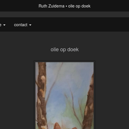
Ruth Zuidema
olie op doek
ie
contact
olie op doek