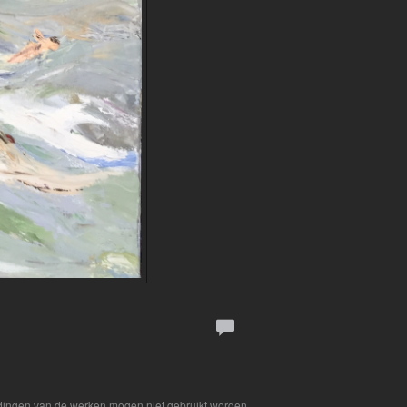
eldingen van de werken mogen niet gebruikt worden