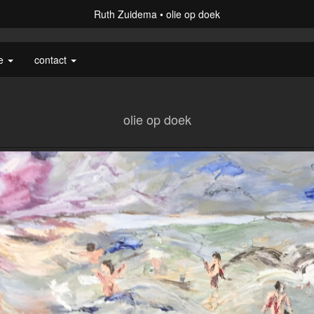
Ruth Zuidema
olie op doek
ie
contact
olie op doek