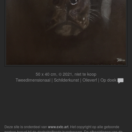
50 x 40 cm, © 2021, niet te koop
Tweedimensionaal | Schilderkunst | Olieverf | Op doek
Deze site is onderdeel van
www.exto.art
. Het copyright op alle getoonde
werken berust bij de desbetreffende kunstenaars. De afbeeldingen van de