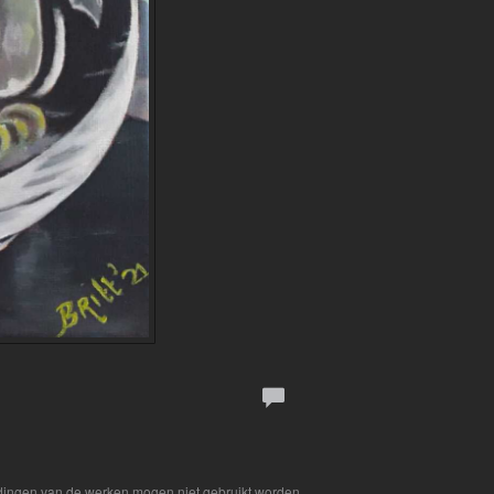
eldingen van de werken mogen niet gebruikt worden