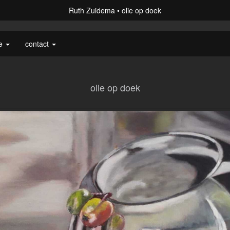
Ruth Zuidema
olie op doek
ie
contact
olie op doek