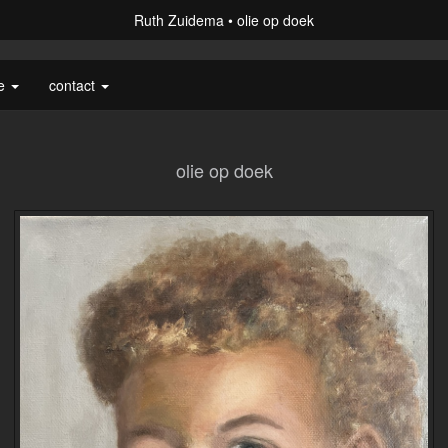
Ruth Zuidema
olie op doek
ie
contact
olie op doek