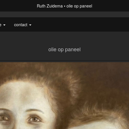
Ruth Zuidema
olie op paneel
ie
contact
olie op paneel