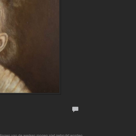
eldingen van de werken mogen niet gebruikt worden