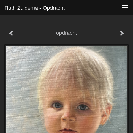
Ruth Zuidema - Opdracht
Tog
navi
opdracht