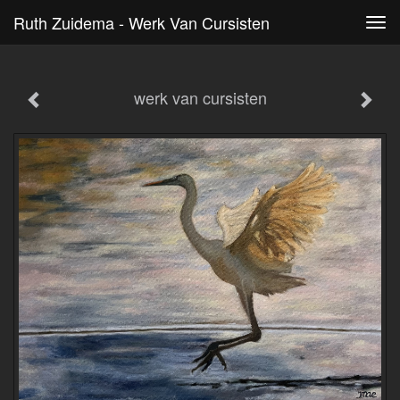
Ruth Zuidema - Werk Van Cursisten
Tog
navi
werk van cursisten