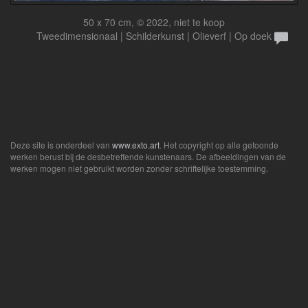
50 x 70 cm, © 2022, niet te koop
Tweedimensionaal | Schilderkunst | Olieverf | Op doek
Deze site is onderdeel van
www.exto.art
. Het copyright op alle getoonde
werken berust bij de desbetreffende kunstenaars. De afbeeldingen van de
werken mogen niet gebruikt worden zonder schriftelijke toestemming.