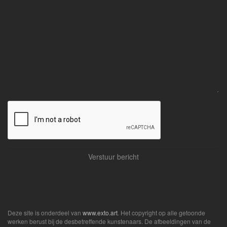
Deze site is onderdeel van
www.exto.art
. Het copyright op alle getoonde
werken berust bij de desbetreffende kunstenaars. De afbeeldingen van de