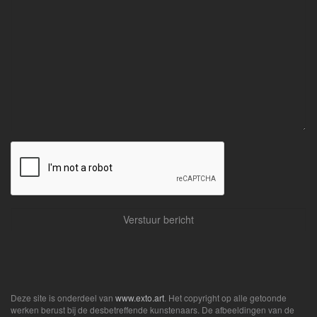
Deze site is onderdeel van
www.exto.art
. Het copyright op alle getoonde
werken berust bij de desbetreffende kunstenaars. De afbeeldingen van de