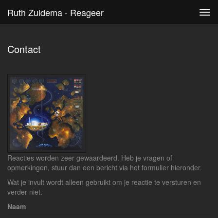
Ruth Zuidema - Reageer
Tog
navi
Contact
Reacties worden zeer gewaardeerd. Heb je vragen of
opmerkingen, stuur dan een bericht via het formulier hieronder.
Wat je invult wordt alleen gebruikt om je reactie te versturen en
verder niet.
Naam