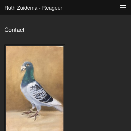
Ruth Zuidema - Reageer
Tog
navi
Contact