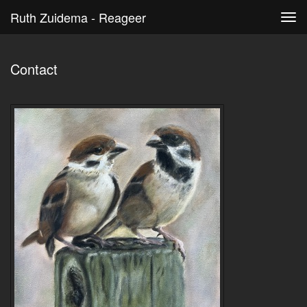
Ruth Zuidema - Reageer
Tog
navi
Contact