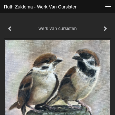
Ruth Zuidema - Werk Van Cursisten
Tog
navi
werk van cursisten